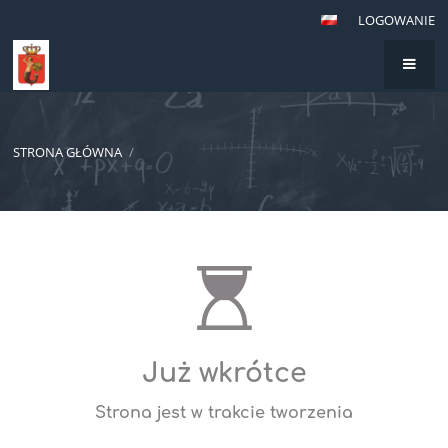
LOGOWANIE
STRONA GŁÓWNA
/
Już wkrótce
Strona jest w trakcie tworzenia