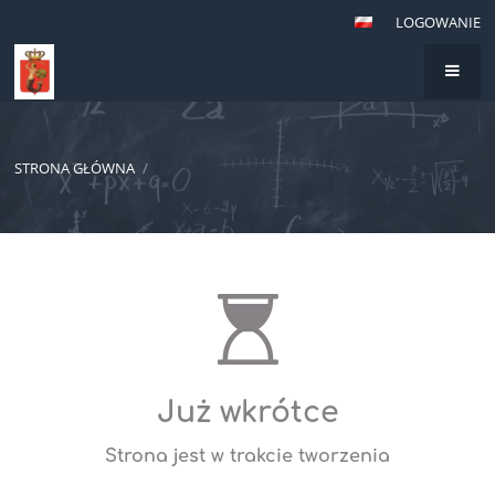
LOGOWANIE
STRONA GŁÓWNA
/
Już wkrótce
Strona jest w trakcie tworzenia